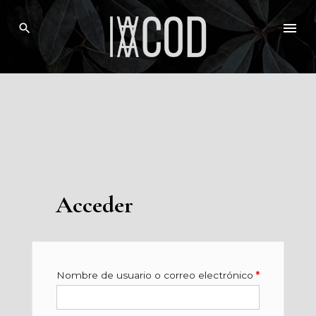
Skip
to
content
Acceder
Nombre de usuario o correo electrónico
*