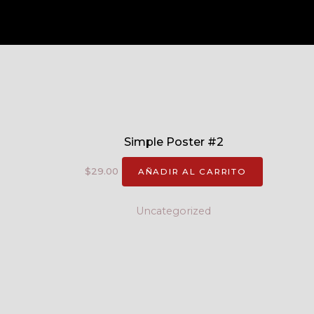
Simple Poster #2
$
29.00
AÑADIR AL CARRITO
Uncategorized