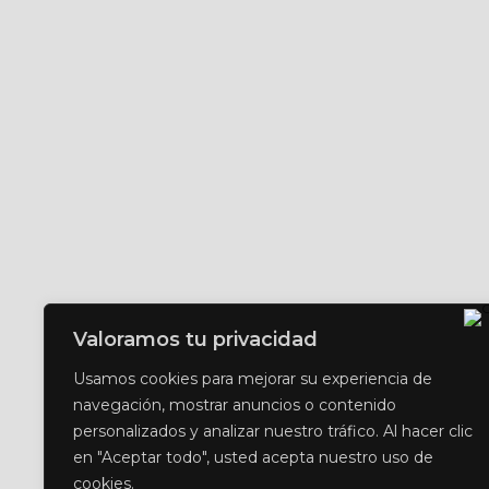
Valoramos tu privacidad
Usamos cookies para mejorar su experiencia de
navegación, mostrar anuncios o contenido
personalizados y analizar nuestro tráfico. Al hacer clic
en "Aceptar todo", usted acepta nuestro uso de
cookies.